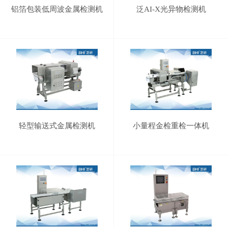
铝箔包装低周波金属检测机
泛AI-X光异物检测机
轻型输送式金属检测机
小量程金检重检一体机